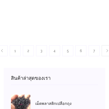
1
2
3
4
5
6
7
สินค้าล่าสุดของเรา
เม็ดพลาสติกเปลือกถุง