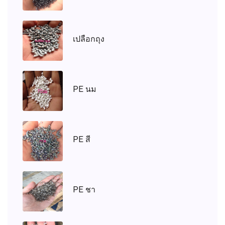
เปลือกถุง
PE นม
PE สี
PE ชา