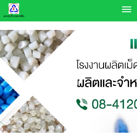
084-120-9888
plasthai@hotmail.com
Blog