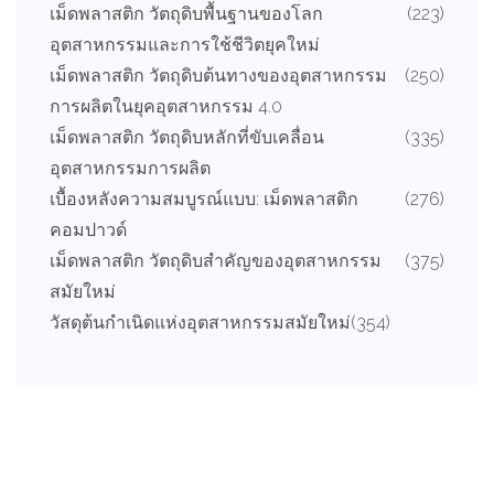
เม็ดพลาสติก วัตถุดิบพื้นฐานของโลก
(223)
อุตสาหกรรมและการใช้ชีวิตยุคใหม่
เม็ดพลาสติก วัตถุดิบต้นทางของอุตสาหกรรม
(250)
การผลิตในยุคอุตสาหกรรม 4.0
เม็ดพลาสติก วัตถุดิบหลักที่ขับเคลื่อน
(335)
อุตสาหกรรมการผลิต
เบื้องหลังความสมบูรณ์แบบ: เม็ดพลาสติก
(276)
คอมปาวด์
เม็ดพลาสติก วัตถุดิบสำคัญของอุตสาหกรรม
(375)
สมัยใหม่
วัสดุต้นกำเนิดแห่งอุตสาหกรรมสมัยใหม่
(354)