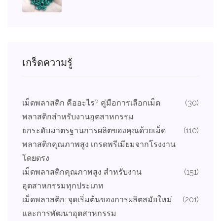
เกร็ดความรู้
เม็ดพลาสติก คืออะไร? คู่มือการเลือกเม็ด
(30)
พลาสติกสำหรับงานอุตสาหกรรม
ยกระดับมาตรฐานการผลิตของคุณด้วยเม็ด
(110)
พลาสติกคุณภาพสูง เกรดพรีเมียมจากโรงงาน
โดยตรง
เม็ดพลาสติกคุณภาพสูง สำหรับงาน
(151)
อุตสาหกรรมทุกประเภท
เม็ดพลาสติก: จุดเริ่มต้นของการผลิตสมัยใหม่
(201)
และการพัฒนาอุตสาหกรรม