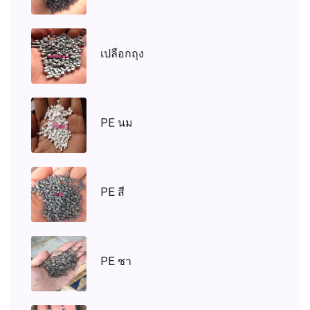
เปลือกถุง
PE นม
PE สี
PE ชา