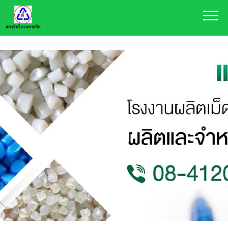
084-120-9888
plasthai@hotmail.com
Blog