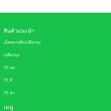
สินค้าแนะนำ
เม็ดพลาสติกเปลือกถุง
เปลือกถุง
PE นม
PE สี
PE ชา
เมนู