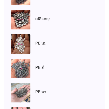
เปลือกถุง
PE นม
PE สี
PE ชา