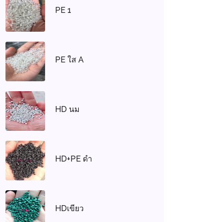
PE 1
PE ใส A
HD นม
HD+PE ดำ
HDเขียว