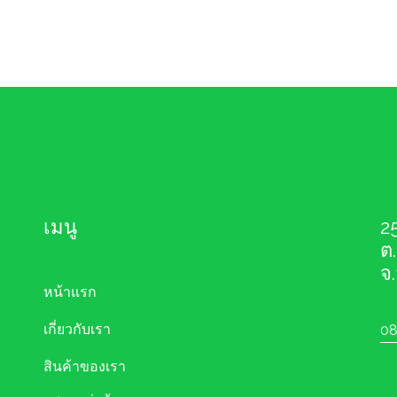
เมนู
2
ต
จ
หน้าแรก
เกี่ยวกับเรา
08
สินค้าของเรา