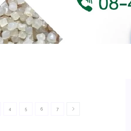
4
5
6
7