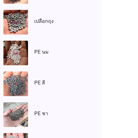
เปลือกถุง
PE นม
PE สี
PE ชา