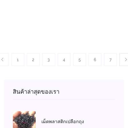
1
2
3
4
5
6
7
สินค้าล่าสุดของเรา
เม็ดพลาสติกเปลือกถุง