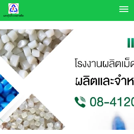
084-120-9888
plasthai@hotmail.com
Blog