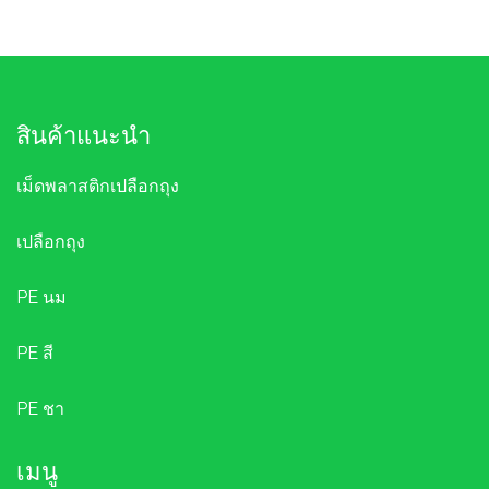
สินค้าแนะนำ
เม็ดพลาสติกเปลือกถุง
เปลือกถุง
PE นม
PE สี
PE ชา
เมนู