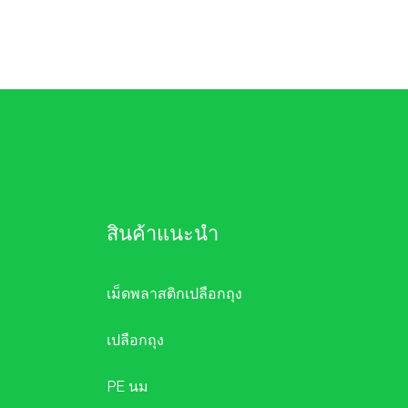
สินค้าแนะนำ
เม็ดพลาสติกเปลือกถุง
เปลือกถุง
PE นม