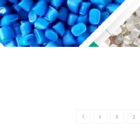
1
2
3