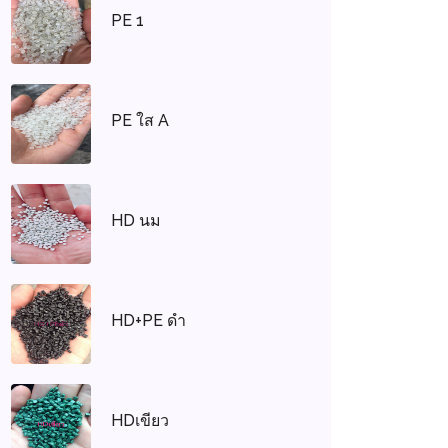
PE 1
PE ใส A
HD นม
HD+PE ดำ
HDเขียว