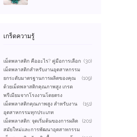
เกร็ดความรู้
เม็ดพลาสติก คืออะไร? คู่มือการเลือก
(30)
เม็ดพลาสติกสำหรับงานอุตสาหกรรม
ยกระดับมาตรฐานการผลิตของคุณ
(109)
ด้วยเม็ดพลาสติกคุณภาพสูง เกรด
พรีเมียมจากโรงงานโดยตรง
เม็ดพลาสติกคุณภาพสูง สำหรับงาน
(151)
อุตสาหกรรมทุกประเภท
เม็ดพลาสติก: จุดเริ่มต้นของการผลิต
(201)
สมัยใหม่และการพัฒนาอุตสาหกรรม