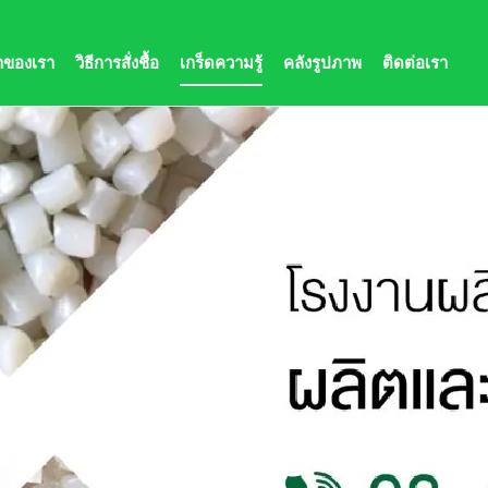
้าของเรา
วิธีการสั่งชื้อ
เกร็ดความรู้
คลังรูปภาพ
ติดต่อเรา
Blog