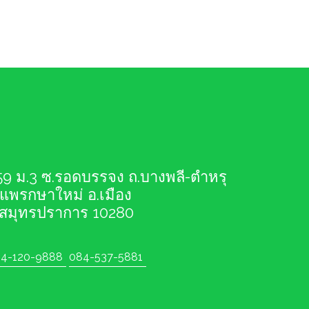
59 ม.3 ซ.รอดบรรจง ถ.บางพลี-ตำหรุ
.แพรกษาใหม่ อ.เมือง
.สมุทรปราการ 10280
4-120-9888
084-537-5881