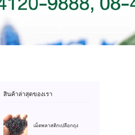
สินค้าล่าสุดของเรา
เม็ดพลาสติกเปลือกถุง