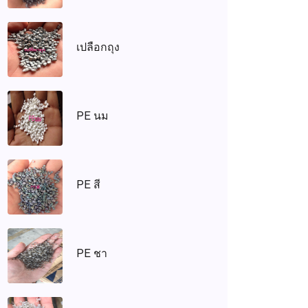
เปลือกถุง
PE นม
PE สี
PE ชา