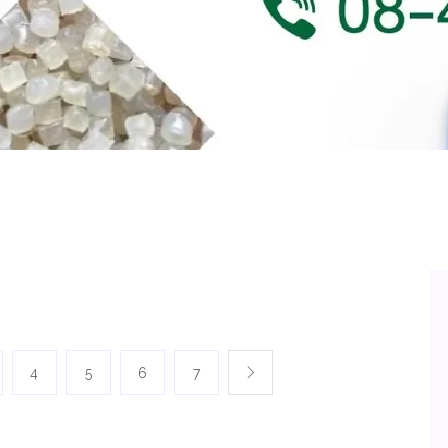
4
5
6
7