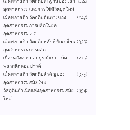
เม็ดพลาสติก วัตถุดิบพื้นฐานของโลก
(222)
อุตสาหกรรมและการใช้ชีวิตยุคใหม่
เม็ดพลาสติก วัตถุดิบต้นทางของ
(249)
อุตสาหกรรมการผลิตในยุค
อุตสาหกรรม 4.0
เม็ดพลาสติก วัตถุดิบหลักที่ขับเคลื่อน
(333)
อุตสาหกรรมการผลิต
เบื้องหลังความสมบูรณ์แบบ: เม็ด
(273)
พลาสติกคอมปาวด์
เม็ดพลาสติก วัตถุดิบสำคัญของ
(375)
อุตสาหกรรมสมัยใหม่
วัสดุต้นกำเนิดแห่งอุตสาหกรรมสมัย
(354)
ใหม่