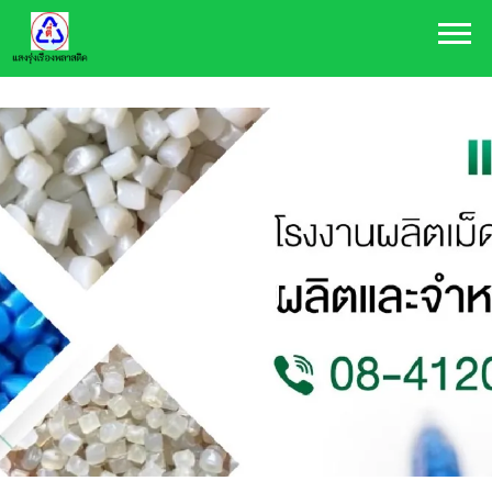
084-120-9888
plasthai@hotmail.com
Blog