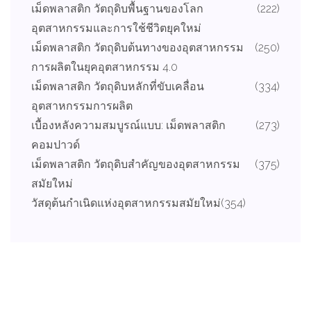
เม็ดพลาสติก วัตถุดิบพื้นฐานของโลก
(222)
อุตสาหกรรมและการใช้ชีวิตยุคใหม่
เม็ดพลาสติก วัตถุดิบต้นทางของอุตสาหกรรม
(250)
การผลิตในยุคอุตสาหกรรม 4.0
เม็ดพลาสติก วัตถุดิบหลักที่ขับเคลื่อน
(334)
อุตสาหกรรมการผลิต
เบื้องหลังความสมบูรณ์แบบ: เม็ดพลาสติก
(273)
คอมปาวด์
เม็ดพลาสติก วัตถุดิบสำคัญของอุตสาหกรรม
(375)
สมัยใหม่
วัสดุต้นกำเนิดแห่งอุตสาหกรรมสมัยใหม่
(354)