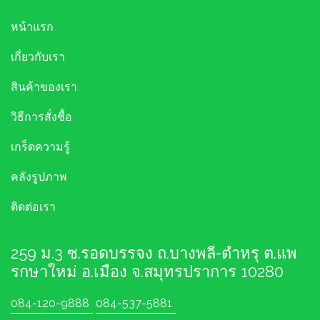
หน้าแรก
เกี่ยวกับเรา
สินค้าของเรา
วิธีการสั่งชื้อ
เกร็ดความรู้
คลังรูปภาพ
ติดต่อเรา
259 ม.3 ซ.รอดบรรจง ถ.บางพลี-ตำหรุ ต.แพ
รกษาใหม่ อ.เมือง จ.สมุทรปราการ 10280
084-120-9888
084-537-5881