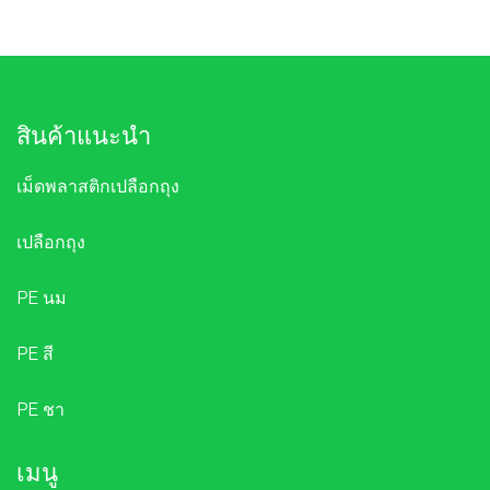
สินค้าแนะนำ
เม็ดพลาสติกเปลือกถุง
เปลือกถุง
PE นม
PE สี
PE ชา
เมนู