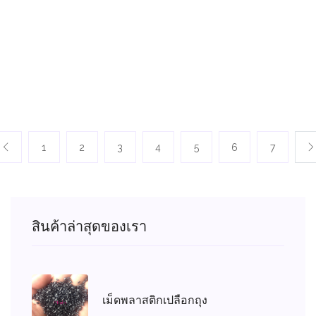
1
2
3
4
5
6
7
สินค้าล่าสุดของเรา
เม็ดพลาสติกเปลือกถุง