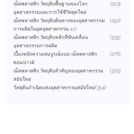
เม็ดพลาสติก วัตถุดิบพื้นฐานของโลก
(223)
อุตสาหกรรมและการใช้ชีวิตยุคใหม่
เม็ดพลาสติก วัตถุดิบต้นทางของอุตสาหกรรม
(250)
การผลิตในยุคอุตสาหกรรม 4.0
เม็ดพลาสติก วัตถุดิบหลักที่ขับเคลื่อน
(335)
อุตสาหกรรมการผลิต
เบื้องหลังความสมบูรณ์แบบ: เม็ดพลาสติก
(276)
คอมปาวด์
เม็ดพลาสติก วัตถุดิบสำคัญของอุตสาหกรรม
(375)
สมัยใหม่
วัสดุต้นกำเนิดแห่งอุตสาหกรรมสมัยใหม่
(354)