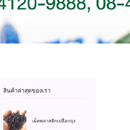
สินค้าล่าสุดของเรา
เม็ดพลาสติกเปลือกถุง