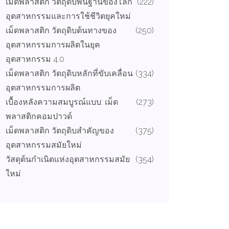
เม็ดพลาสติก วัตถุดิบพื้นฐานของโลก
(222)
อุตสาหกรรมและการใช้ชีวิตยุคใหม่
เม็ดพลาสติก วัตถุดิบต้นทางของ
(250)
อุตสาหกรรมการผลิตในยุค
อุตสาหกรรม 4.0
เม็ดพลาสติก วัตถุดิบหลักที่ขับเคลื่อน
(334)
อุตสาหกรรมการผลิต
เบื้องหลังความสมบูรณ์แบบ: เม็ด
(273)
พลาสติกคอมปาวด์
เม็ดพลาสติก วัตถุดิบสำคัญของ
(375)
อุตสาหกรรมสมัยใหม่
วัสดุต้นกำเนิดแห่งอุตสาหกรรมสมัย
(354)
ใหม่