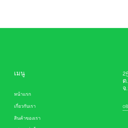
เมนู
2
ต
จ
หน้าแรก
เกี่ยวกับเรา
08
สินค้าของเรา