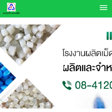
084-120-9888
plasthai@hotmail.com
Blog