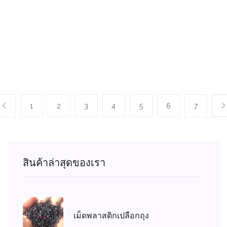
1
2
3
4
5
6
7
สินค้าล่าสุดของเรา
เม็ดพลาสติกเปลือกถุง