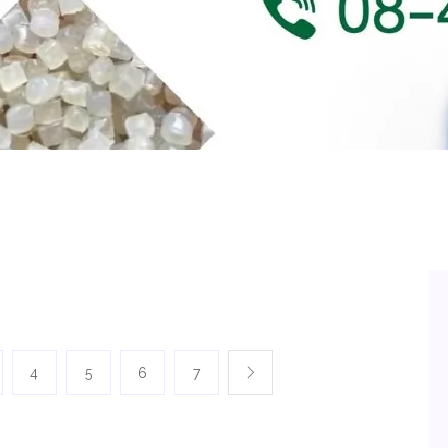
4
5
6
7