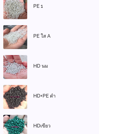
PE 1
PE ใส A
HD นม
HD+PE ดำ
HDเขียว