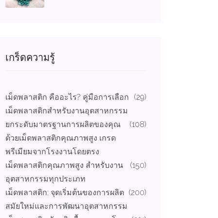
เกร็ดความรู้
เม็ดพลาสติก คืออะไร? คู่มือการเลือก
(29)
เม็ดพลาสติกสำหรับงานอุตสาหกรรม
ยกระดับมาตรฐานการผลิตของคุณ
(108)
ด้วยเม็ดพลาสติกคุณภาพสูง เกรด
พรีเมียมจากโรงงานโดยตรง
เม็ดพลาสติกคุณภาพสูง สำหรับงาน
(150)
อุตสาหกรรมทุกประเภท
เม็ดพลาสติก: จุดเริ่มต้นของการผลิต
(200)
สมัยใหม่และการพัฒนาอุตสาหกรรม