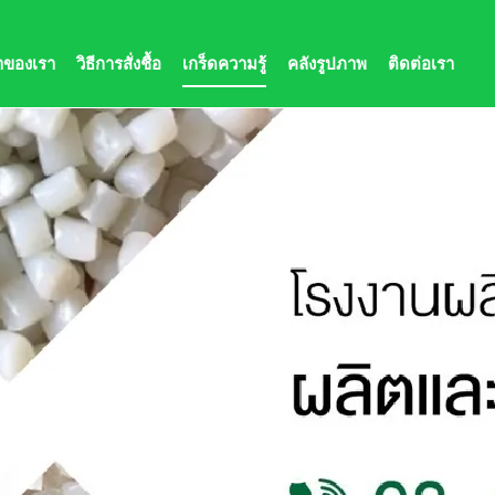
้าของเรา
วิธีการสั่งชื้อ
เกร็ดความรู้
คลังรูปภาพ
ติดต่อเรา
Blog