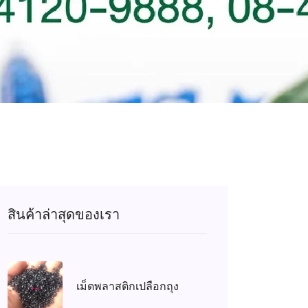
สินค้าล่าสุดของเรา
เม็ดพลาสติกเปลือกถุง