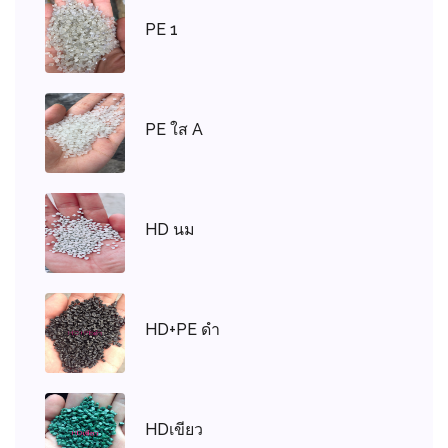
PE 1
PE ใส A
HD นม
HD+PE ดำ
HDเขียว