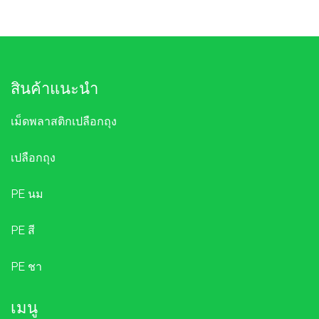
สินค้าแนะนำ
เม็ดพลาสติกเปลือกถุง
เปลือกถุง
PE นม
PE สี
PE ชา
เมนู