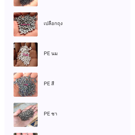
เปลือกถุง
PE นม
PE สี
PE ชา