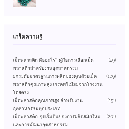
เกร็ดความรู้
เม็ดพลาสติก คืออะไร? คู่มือการเลือกเม็ด
(29)
พลาสติกสำหรับงานอุตสาหกรรม
ยกระดับมาตรฐานการผลิตของคุณด้วยเม็ด
(109)
พลาสติกคุณภาพสูง เกรดพรีเมียมจากโรงงาน
โดยตรง
เม็ดพลาสติกคุณภาพสูง สำหรับงาน
(151)
อุตสาหกรรมทุกประเภท
เม็ดพลาสติก: จุดเริ่มต้นของการผลิตสมัยใหม่
(201)
และการพัฒนาอุตสาหกรรม