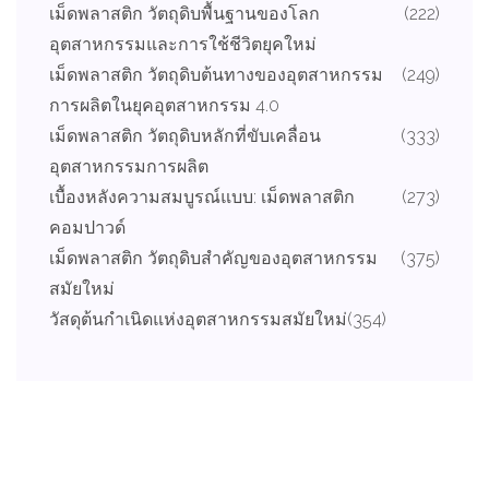
เม็ดพลาสติก วัตถุดิบพื้นฐานของโลก
(222)
อุตสาหกรรมและการใช้ชีวิตยุคใหม่
เม็ดพลาสติก วัตถุดิบต้นทางของอุตสาหกรรม
(249)
การผลิตในยุคอุตสาหกรรม 4.0
เม็ดพลาสติก วัตถุดิบหลักที่ขับเคลื่อน
(333)
อุตสาหกรรมการผลิต
เบื้องหลังความสมบูรณ์แบบ: เม็ดพลาสติก
(273)
คอมปาวด์
เม็ดพลาสติก วัตถุดิบสำคัญของอุตสาหกรรม
(375)
สมัยใหม่
วัสดุต้นกำเนิดแห่งอุตสาหกรรมสมัยใหม่
(354)