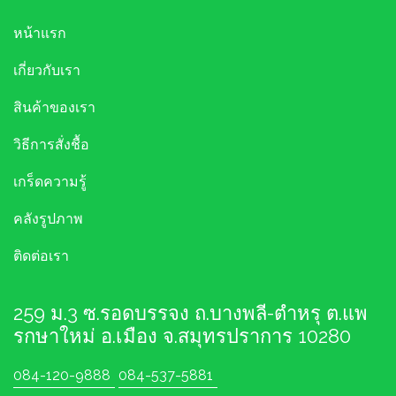
หน้าแรก
เกี่ยวกับเรา
สินค้าของเรา
วิธีการสั่งชื้อ
เกร็ดความรู้
คลังรูปภาพ
ติดต่อเรา
259 ม.3 ซ.รอดบรรจง ถ.บางพลี-ตำหรุ ต.แพ
รกษาใหม่ อ.เมือง จ.สมุทรปราการ 10280
084-120-9888
084-537-5881