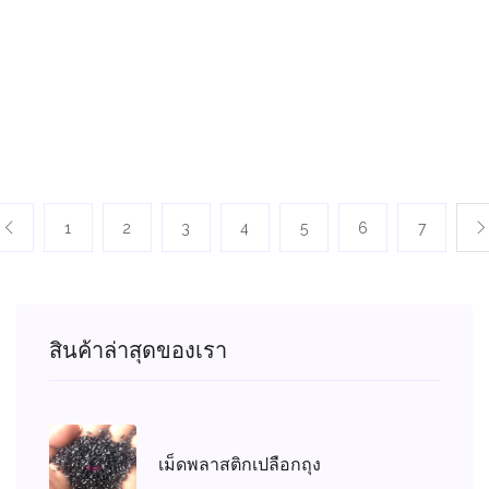
1
2
3
4
5
6
7
สินค้าล่าสุดของเรา
เม็ดพลาสติกเปลือกถุง