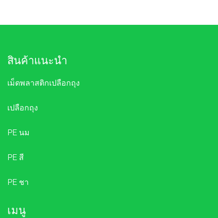
สินค้าแนะนำ
เม็ดพลาสติกเปลือกถุง
เปลือกถุง
PE นม
PE สี
PE ชา
เมนู