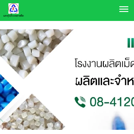
084-120-9888
plasthai@hotmail.com
Blog