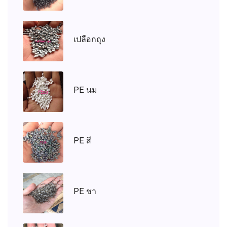
เปลือกถุง
PE นม
PE สี
PE ชา