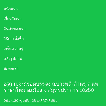
หน้าแรก
เกี่ยวกับเรา
สินค้าของเรา
วิธีการสั่งชื้อ
เกร็ดความรู้
คลังรูปภาพ
ติดต่อเรา
259 ม.3 ซ.รอดบรรจง ถ.บางพลี-ตำหรุ ต.แพ
รกษาใหม่ อ.เมือง จ.สมุทรปราการ 10280
084-120-9888
084-537-5881