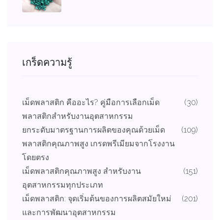
เกร็ดความรู้
เม็ดพลาสติก คืออะไร? คู่มือการเลือกเม็ด
(30)
พลาสติกสำหรับงานอุตสาหกรรม
ยกระดับมาตรฐานการผลิตของคุณด้วยเม็ด
(109)
พลาสติกคุณภาพสูง เกรดพรีเมียมจากโรงงาน
โดยตรง
เม็ดพลาสติกคุณภาพสูง สำหรับงาน
(151)
อุตสาหกรรมทุกประเภท
เม็ดพลาสติก: จุดเริ่มต้นของการผลิตสมัยใหม่
(201)
และการพัฒนาอุตสาหกรรม