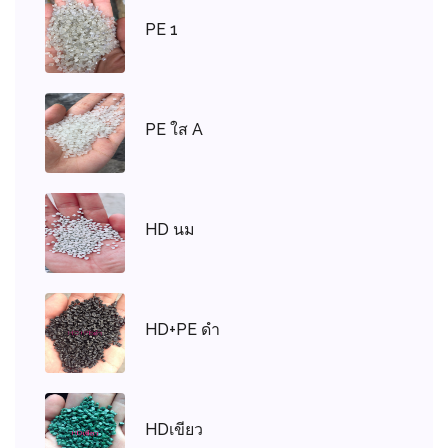
PE 1
PE ใส A
HD นม
HD+PE ดำ
HDเขียว