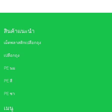
สินค้าแนะนำ
เม็ดพลาสติกเปลือกถุง
เปลือกถุง
PE นม
PE สี
PE ชา
เมนู