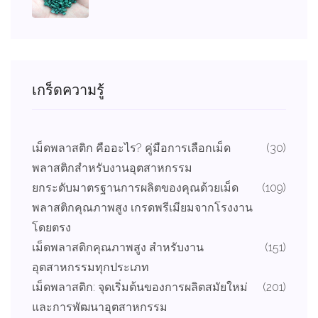
เกร็ดความรู้
เม็ดพลาสติก คืออะไร? คู่มือการเลือกเม็ด
(30)
พลาสติกสำหรับงานอุตสาหกรรม
ยกระดับมาตรฐานการผลิตของคุณด้วยเม็ด
(109)
พลาสติกคุณภาพสูง เกรดพรีเมียมจากโรงงาน
โดยตรง
เม็ดพลาสติกคุณภาพสูง สำหรับงาน
(151)
อุตสาหกรรมทุกประเภท
เม็ดพลาสติก: จุดเริ่มต้นของการผลิตสมัยใหม่
(201)
และการพัฒนาอุตสาหกรรม