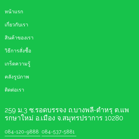
หน้าแรก
เกี่ยวกับเรา
สินค้าของเรา
วิธีการสั่งชื้อ
เกร็ดความรู้
คลังรูปภาพ
ติดต่อเรา
259 ม.3 ซ.รอดบรรจง ถ.บางพลี-ตำหรุ ต.แพ
รกษาใหม่ อ.เมือง จ.สมุทรปราการ 10280
084-120-9888
084-537-5881