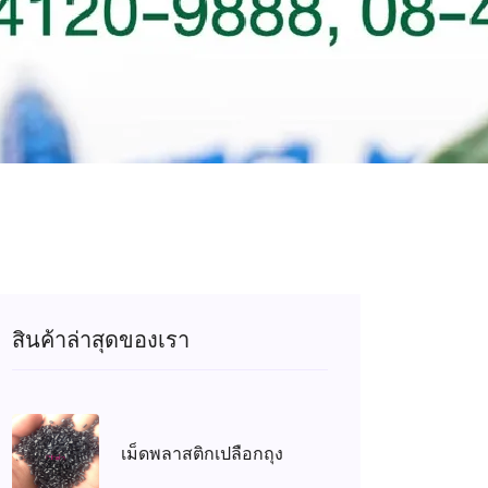
สินค้าล่าสุดของเรา
เม็ดพลาสติกเปลือกถุง