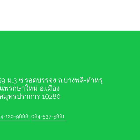
59 ม.3 ซ.รอดบรรจง ถ.บางพลี-ตำหรุ
.แพรกษาใหม่ อ.เมือง
.สมุทรปราการ 10280
4-120-9888
084-537-5881