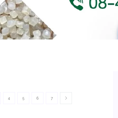
4
5
6
7