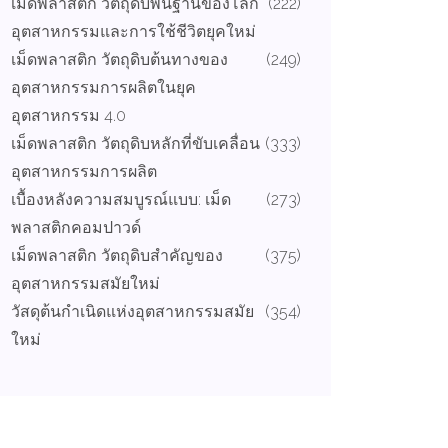
เม็ดพลาสติก วัตถุดิบพื้นฐานของโลก
(222)
อุตสาหกรรมและการใช้ชีวิตยุคใหม่
เม็ดพลาสติก วัตถุดิบต้นทางของ
(249)
อุตสาหกรรมการผลิตในยุค
อุตสาหกรรม 4.0
เม็ดพลาสติก วัตถุดิบหลักที่ขับเคลื่อน
(333)
อุตสาหกรรมการผลิต
เบื้องหลังความสมบูรณ์แบบ: เม็ด
(273)
พลาสติกคอมปาวด์
เม็ดพลาสติก วัตถุดิบสำคัญของ
(375)
อุตสาหกรรมสมัยใหม่
วัสดุต้นกำเนิดแห่งอุตสาหกรรมสมัย
(354)
ใหม่