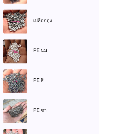
เปลือกถุง
PE นม
PE สี
PE ชา