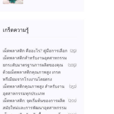
เกร็ดความรู้
เม็ดพลาสติก คืออะไร? คู่มือการเลือก
(29)
เม็ดพลาสติกสำหรับงานอุตสาหกรรม
ยกระดับมาตรฐานการผลิตของคุณ
(109)
ด้วยเม็ดพลาสติกคุณภาพสูง เกรด
พรีเมียมจากโรงงานโดยตรง
เม็ดพลาสติกคุณภาพสูง สำหรับงาน
(151)
อุตสาหกรรมทุกประเภท
เม็ดพลาสติก: จุดเริ่มต้นของการผลิต
(201)
สมัยใหม่และการพัฒนาอุตสาหกรรม