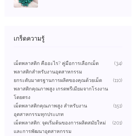
เกร็ดความรู้
เม็ดพลาสติก คืออะไร? คู่มือการเลือกเม็ด
(34)
พลาสติกสำหรับงานอุตสาหกรรม
ยกระดับมาตรฐานการผลิตของคุณด้วยเม็ด
(110)
พลาสติกคุณภาพสูง เกรดพรีเมียมจากโรงงาน
โดยตรง
เม็ดพลาสติกคุณภาพสูง สำหรับงาน
(151)
อุตสาหกรรมทุกประเภท
เม็ดพลาสติก: จุดเริ่มต้นของการผลิตสมัยใหม่
(201)
และการพัฒนาอุตสาหกรรม