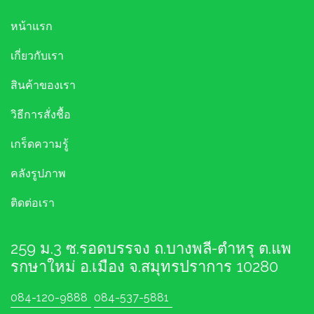
หน้าแรก
เกี่ยวกับเรา
สินค้าของเรา
วิธีการสั่งชื้อ
เกร็ดความรู้
คลังรูปภาพ
ติดต่อเรา
259 ม.3 ซ.รอดบรรจง ถ.บางพลี-ตำหรุ ต.แพ
รกษาใหม่ อ.เมือง จ.สมุทรปราการ 10280
084-120-9888
084-537-5881