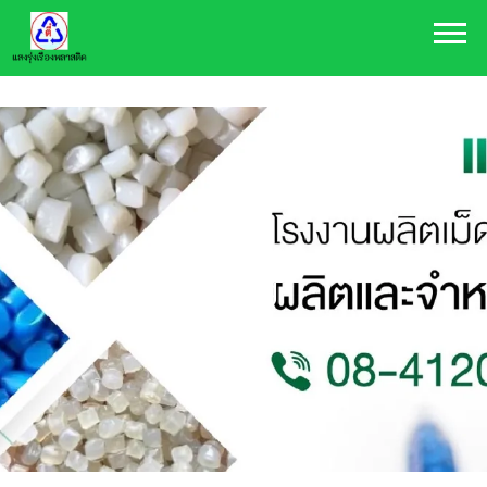
084-120-9888
plasthai@hotmail.com
Blog