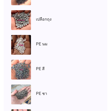
เปลือกถุง
PE นม
PE สี
PE ชา