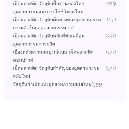
เม็ดพลาสติก วัตถุดิบพื้นฐานของโลก
(223)
อุตสาหกรรมและการใช้ชีวิตยุคใหม่
เม็ดพลาสติก วัตถุดิบต้นทางของอุตสาหกรรม
(251)
การผลิตในยุคอุตสาหกรรม 4.0
เม็ดพลาสติก วัตถุดิบหลักที่ขับเคลื่อน
(337)
อุตสาหกรรมการผลิต
เบื้องหลังความสมบูรณ์แบบ: เม็ดพลาสติก
(277)
คอมปาวด์
เม็ดพลาสติก วัตถุดิบสำคัญของอุตสาหกรรม
(377)
สมัยใหม่
วัสดุต้นกำเนิดแห่งอุตสาหกรรมสมัยใหม่
(355)